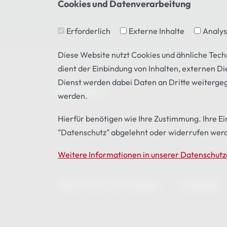
Cookies und Datenverarbeitung
Erforderlich
Externe Inhalte
Analy
Diese Website nutzt Cookies und ähnliche Tec
dient der Einbindung von Inhalten, externen D
Dienst werden dabei Daten an Dritte weiterge
werden.
Hierfür benötigen wie Ihre Zustimmung. Ihre Einw
"Datenschutz" abgelehnt oder widerrufen wer
Weitere Informationen in unserer Datenschutz
BERATUNG ANFORDERN
KARRIERE