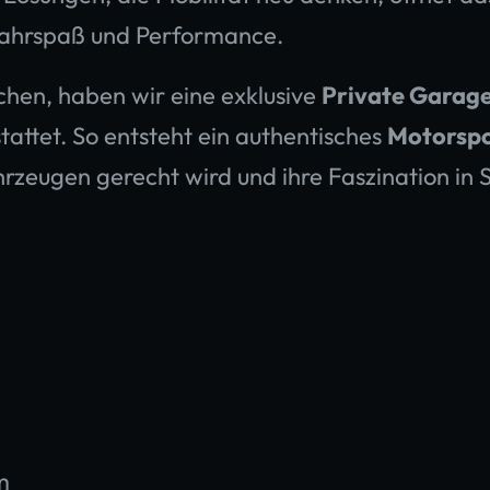
Fahrspaß und Performance.
chen, haben wir eine exklusive
Private Garag
attet. So entsteht ein authentisches
Motorspo
zeugen gerecht wird und ihre Faszination in S
m