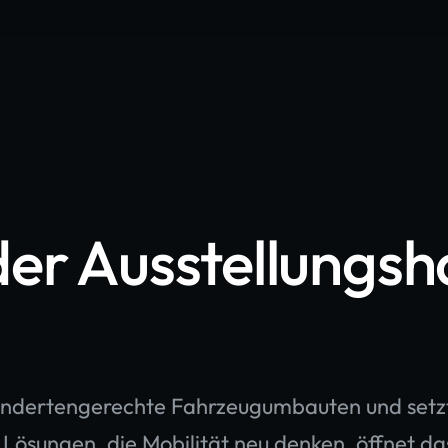
er Ausstellungsha
hindertengerechte Fahrzeugumbauten und setzt s
n Lösungen, die Mobilität neu denken, öffnet