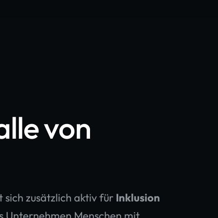
lle von
ich zusätzlich aktiv für
Inklusion
 das Unternehmen Menschen mit