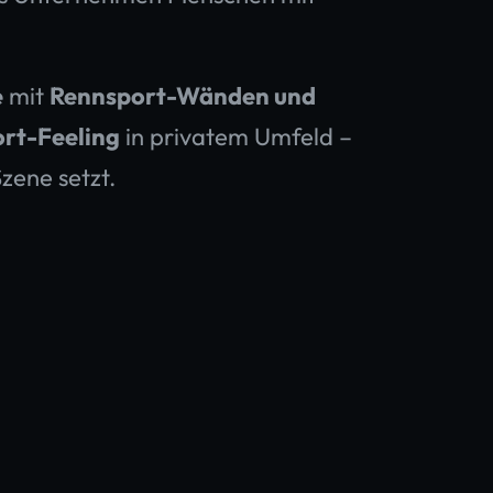
e
mit
Rennsport-Wänden und
rt-Feeling
in privatem Umfeld –
zene setzt.