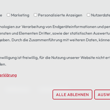
se
Marketing
Personalisierte Anzeigen
Nutzerdate
hnologien zur Verarbeitung von Endgeräteinformationen und p
iensten und Elementen Dritter, sowie der statistischen Auswert
geben. Durch die Zusammenführung mit weiteren Daten, können
illigung ist freiwillig, für die Nutzung unserer Website nicht er
den.
erklärung
IMPRESSUM
DATENSCHUTZ
ALLE ABLEHNEN
AUSW