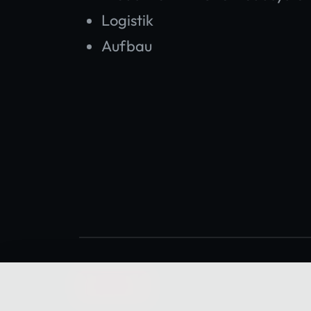
Logistik
Aufbau
ZURÜCK