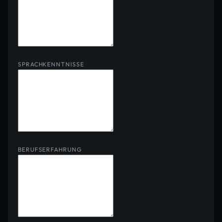
SPRACHKENNTNISSE
BERUFSERFAHRUNG