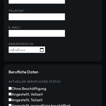
TELEFON
*
E-MAIL
*
GEBURTSDATUM
Berufliche Daten
AKTUELLER BERUFLICHER STATUS
Ohne Beschäftigung
Angestellt, Vollzeit
Angestellt, Teilzeit
Angestellt, geringfügig beschäftigt