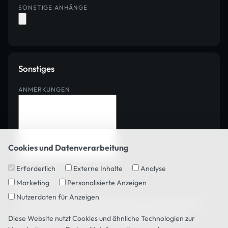
SONSTIGE ANHÄNGE
Sonstiges
ANMERKUNGEN
Cookies und Datenverarbeitung
Erforderlich
Externe Inhalte
Analyse
DATENSCHUTZ
Marketing
Personalisierte Anzeigen
Nutzerdaten für Anzeigen
Ich bin mit der Verarbeitung meiner Daten gemäß
den
Datenschutzbestimmungen
einverstanden
Diese Website nutzt Cookies und ähnliche Technologien zur