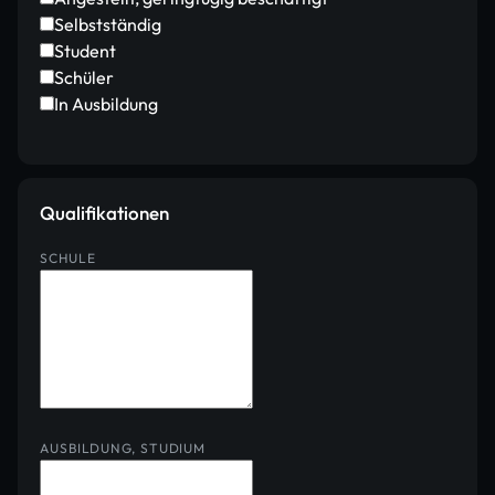
Selbstständig
Student
Schüler
In Ausbildung
Qualifikationen
SCHULE
AUSBILDUNG, STUDIUM