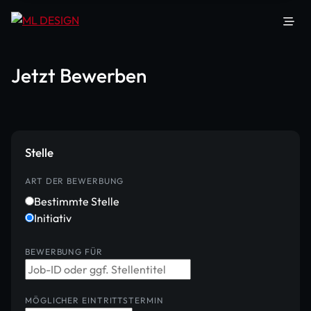
Zum Hauptinhalt springen
Menü
Jetzt Bewerben
Stelle
ART DER BEWERBUNG
Bestimmte Stelle
Initiativ
BEWERBUNG FÜR
MÖGLICHER EINTRITTSTERMIN